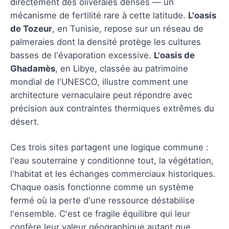
directement des oliveraies denses — un
mécanisme de fertilité rare à cette latitude.
L'oasis
de Tozeur
, en Tunisie, repose sur un réseau de
palmeraies dont la densité protège les cultures
basses de l'évaporation excessive.
L'oasis de
Ghadamès
, en Libye, classée au patrimoine
mondial de l'UNESCO, illustre comment une
architecture vernaculaire peut répondre avec
précision aux contraintes thermiques extrêmes du
désert.
Ces trois sites partagent une logique commune :
l'eau souterraine y conditionne tout, la végétation,
l'habitat et les échanges commerciaux historiques.
Chaque oasis fonctionne comme un système
fermé où la perte d'une ressource déstabilise
l'ensemble. C'est ce fragile équilibre qui leur
confère leur valeur géographique autant que