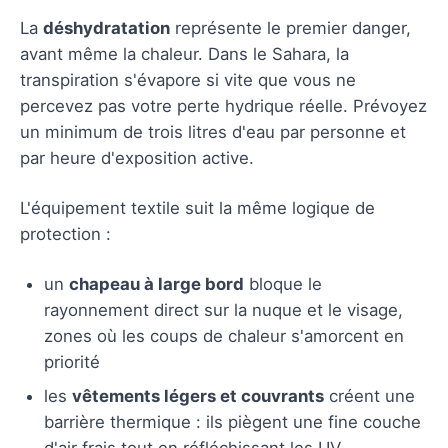
La
déshydratation
représente le premier danger,
avant même la chaleur. Dans le Sahara, la
transpiration s'évapore si vite que vous ne
percevez pas votre perte hydrique réelle. Prévoyez
un minimum de trois litres d'eau par personne et
par heure d'exposition active.
L'équipement textile suit la même logique de
protection :
un
chapeau à large bord
bloque le
rayonnement direct sur la nuque et le visage,
zones où les coups de chaleur s'amorcent en
priorité
les
vêtements légers et couvrants
créent une
barrière thermique : ils piègent une fine couche
d'air frais tout en réfléchissant les UV