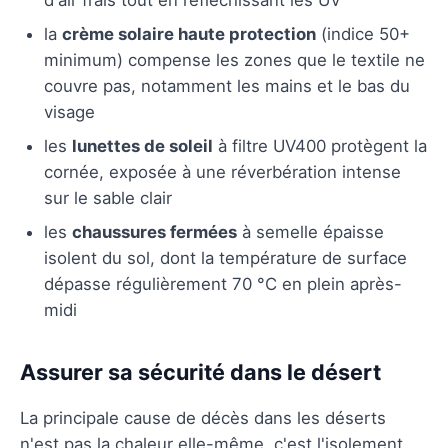
la
crème solaire haute protection
(indice 50+
minimum) compense les zones que le textile ne
couvre pas, notamment les mains et le bas du
visage
les
lunettes de soleil
à filtre UV400 protègent la
cornée, exposée à une réverbération intense
sur le sable clair
les
chaussures fermées
à semelle épaisse
isolent du sol, dont la température de surface
dépasse régulièrement 70 °C en plein après-
midi
Assurer sa sécurité dans le désert
La principale cause de décès dans les déserts
n'est pas la chaleur elle-même, c'est l'isolement