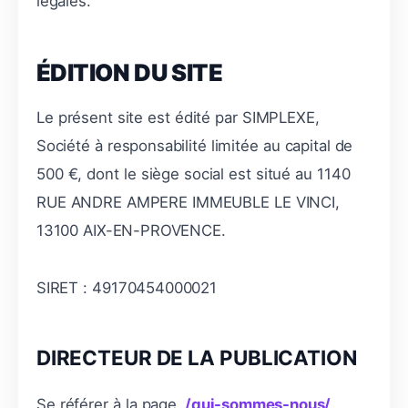
légales.
ÉDITION DU SITE
Le présent site est édité par SIMPLEXE,
Société à responsabilité limitée au capital de
500 €, dont le siège social est situé au 1140
RUE ANDRE AMPERE IMMEUBLE LE VINCI,
13100 AIX-EN-PROVENCE.
SIRET : 49170454000021
DIRECTEUR DE LA PUBLICATION
Se référer à la page
/qui-sommes-nous/
.