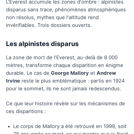
L'Everest accumule les zones d'ombre : alpinistes
disparus sans trace, phénomènes atmosphériques
non résolus, mythes que l'altitude rend
invérifiables. Trois dossiers ouverts.
Les alpinistes disparus
La zone de mort de l'Everest, au-delà de 8 000
mètres, transforme chaque disparition en énigme
durable. Le cas de
George Mallory
et
Andrew
Irvine
reste le plus emblématique : partis en 1924
pour le sommet, ils ne sont jamais redescendus.
Ce que leur histoire révèle sur les mécanismes de
ces disparitions :
Le corps de Mallory a été retrouvé en 1999, soit
75 ans après sa mort, ce qui montre que le froid